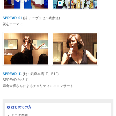
SPREAD '01
(於:アニヴェセル表参道)
花をテーマに
SPREAD '11
(於：銀座本店1F、B1F)
SPREAD for 3.11
麻倉未稀さんによるチャリティミニコンサート
はじめての方
ミワの歴史