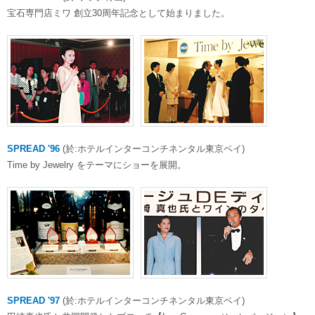
宝石専門店ミワ 創立30周年記念として始まりました。
SPREAD '96
(於:ホテルインターコンチネンタル東京ベイ)
Time by Jewelry をテーマにショーを展開。
SPREAD '97
(於:ホテルインターコンチネンタル東京ベイ)