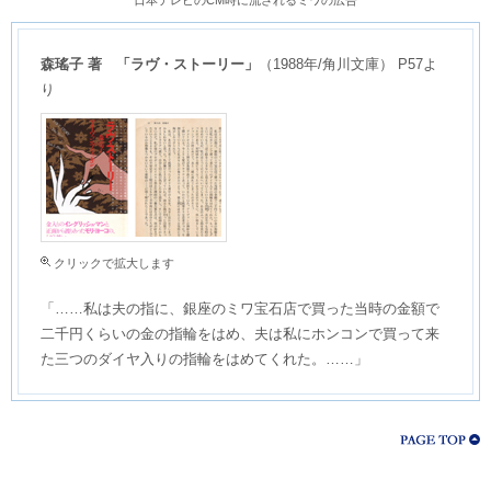
森瑤子 著 「ラヴ・ストーリー」
（1988年/角川文庫） P57よ
り
クリックで拡大します
「……私は夫の指に、銀座のミワ宝石店で買った当時の金額で
二千円くらいの金の指輪をはめ、夫は私にホンコンで買って来
た三つのダイヤ入りの指輪をはめてくれた。……」