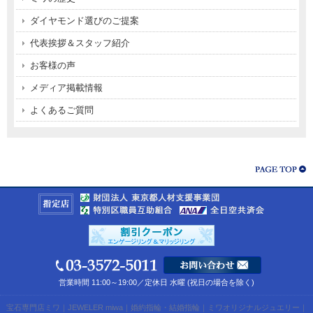
ダイヤモンド選びのご提案
代表挨拶＆スタッフ紹介
お客様の声
メディア掲載情報
よくあるご質問
営業時間 11:00～19:00／定休日 水曜 (祝日の場合を除く)
宝石専門店ミワ
｜
JEWELER miwa
｜
婚約指輪・結婚指輪
｜
ミワオリジナルジュエリー
｜