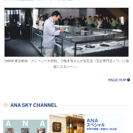
1966年東宝映画「クレージー大作戦」で植木等さんが宝石店（宝石専門店ミワ）に強
盗に入るシーン。
ANA SKY CHANNEL