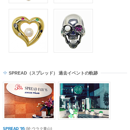
SPREAD（スプレッド） 過去イベントの軌跡
SPREAD '95
(於:ウラク青山)