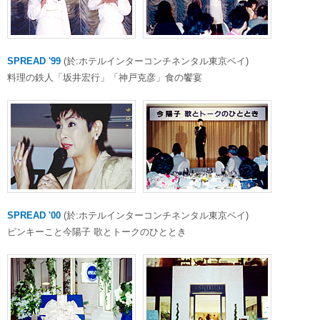
SPREAD '99
(於:ホテルインターコンチネンタル東京ベイ)
料理の鉄人「坂井宏行」「神戸克彦」食の饗宴
SPREAD '00
(於:ホテルインターコンチネンタル東京ベイ)
ピンキーこと今陽子 歌とトークのひととき