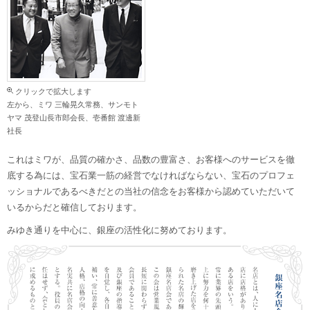
クリックで拡大します
左から、ミワ 三輪晃久常務、サンモト
ヤマ 茂登山長市郎会長、壱番館 渡邊新
社長
これはミワが、品質の確かさ、品数の豊富さ、お客様へのサービスを徹
底する為には、宝石業一筋の経営でなければならない、宝石のプロフェ
ッショナルであるべきだとの当社の信念をお客様から認めていただいて
いるからだと確信しております。
みゆき通りを中心に、銀座の活性化に努めております。