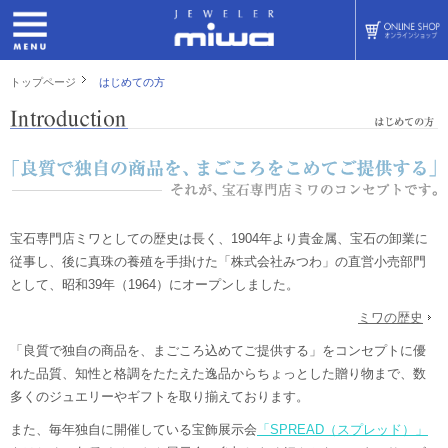
トップページ
はじめての方
宝石専門店ミワとしての歴史は長く、1904年より貴金属、宝石の卸業に
従事し、後に真珠の養殖を手掛けた「株式会社みつわ」の直営小売部門
として、昭和39年（1964）にオープンしました。
ミワの歴史
「良質で独自の商品を、まごころ込めてご提供する」をコンセプトに優
れた品質、知性と格調をたたえた逸品からちょっとした贈り物まで、数
多くのジュエリーやギフトを取り揃えております。
また、毎年独自に開催している宝飾展示会
「SPREAD（スプレッド）」