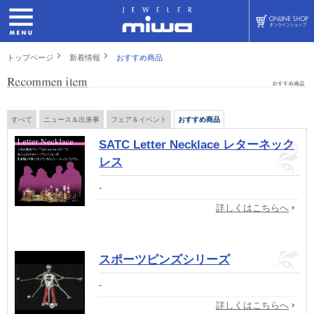
トップページ
新着情報
おすすめ商品
すべて
ニュース＆出来事
フェア＆イベント
おすすめ商品
SATC Letter Necklace レターネック
レス
-
詳しくはこちらへ
スポーツピンズシリーズ
-
詳しくはこちらへ