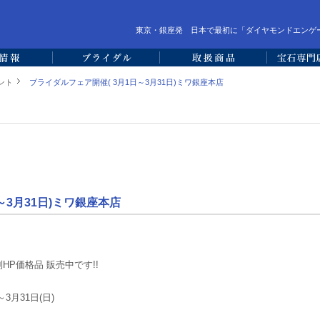
東京・銀座発 日本で最初に「ダイヤモンドエンゲ
ント
ブライダルフェア開催( 3月1日～3月31日)ミワ銀座本店
～3月31日)ミワ銀座本店
HP価格品 販売中です!!
～3月31日(日)