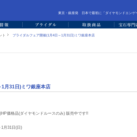
東京・銀座発 日本で最初に「ダイヤモンドエンゲ
ント
ブライダルフェア開催(1月4日～1月31日)ミワ銀座本店
1月31日)ミワ銀座本店
HP価格品(ダイヤモンドルースのみ) 販売中です!!
1月31日(日)