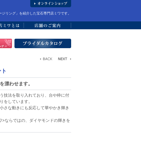
ージリング」を紹介した宝石専門店ミワです。
ント
さを漂わせます。
う技法を取り入れており、台や枠に付
りをしています。
小さな動きにも反応して華やかき輝き
ワ>ならではの、ダイヤモンドの輝きを