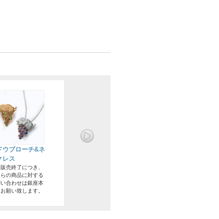
ドウブローチ&ネ
クレス
内販売終了につき、
ちらの商品に対する
問い合わせは銀座本
にお願い致します。