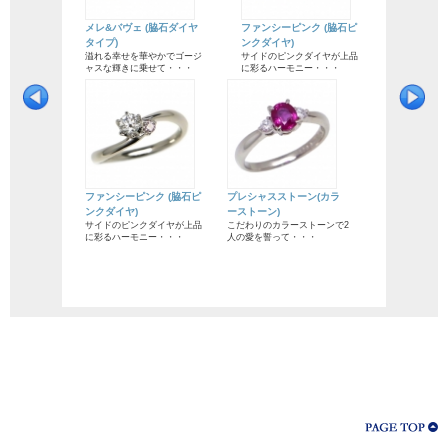
メレ&バヴェ (脇石ダイヤ
ファンシーピンク (脇石ピ
タイプ)
ンクダイヤ)
溢れる幸せを華やかでゴージ
サイドのピンクダイヤが上品
ャスな輝きに乗せて・・・
に彩るハーモニー・・・
ファンシーピンク (脇石ピ
プレシャスストーン(カラ
ンクダイヤ)
ーストーン)
サイドのピンクダイヤが上品
こだわりのカラーストーンで2
に彩るハーモニー・・・
人の愛を誓って・・・