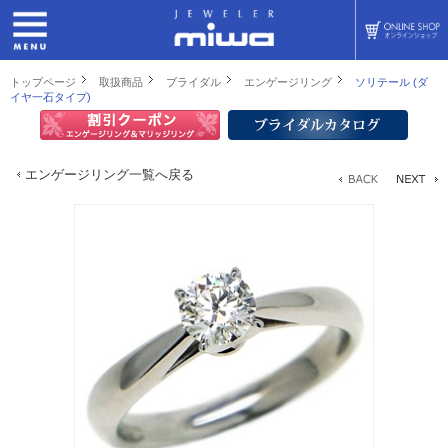
トップページ
取扱商品
ブライダル
エンゲージリング
ソリテール (ダ
イヤ一石タイプ)
エンゲージリング一覧へ戻る