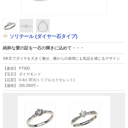
ソリテール (ダイヤ一石タイプ)
純粋な愛の証を一石の輝きに込めて・・・
4本爪でダイヤを大きく魅せ、横からの表情にも気品を感じるデザイン
【素材】 PT900
【宝石】 ダイヤモンド
【品質】 0.4ct.3EX(トリプルエクセレント)
【価格】 285,000円～