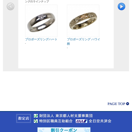
ングのラインナップ
プロポーズリングハート
プロポーズリング ハワイ
-
柄
-