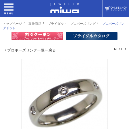
トップページ
取扱商品
ブライダル
プロポーズリング
プロポーズリン
グドット
プロポーズリング一覧へ戻る