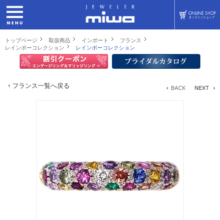
トップページ
取扱商品
インポート
フランス
レインボーコレクション
レインボーコレクション
フランス一覧へ戻る