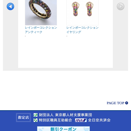
レインボーコレクション
レインボーコレクション
アンティーク
イヤリング
-
-