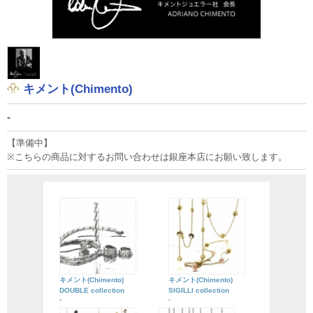
キメント(Chimento)
-
【準備中】
※こちらの商品に対するお問い合わせは銀座本店にお願い致します。
キメント(Chimento)
キメント(Chimento)
DOUBLE collection
SIGILLI collection
-
-