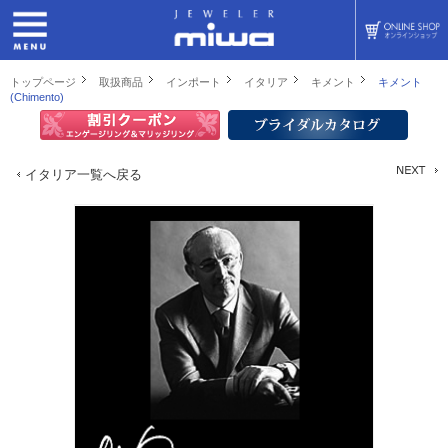
トップページ
取扱商品
インポート
イタリア
キメント
キメント
(Chimento)
イタリア一覧へ戻る