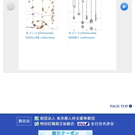
キメント(Chimento)
キメント(Chimento)
SIGILLINI collection
HONEY collection
-
-